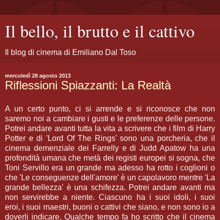
Il bello, il brutto e il cattivo
Il blog di cinema di Emiliano Dal Toso
mercoledì 28 agosto 2013
Riflessioni Spiazzanti: La Realtà
A un certo punto, ci si arrende e si riconosce che non
saremo noi a cambiare i gusti e le preferenze delle persone.
Potrei andare avanti tutta la vita a scrivere che i film di Harry
Potter e di 'Lord Of The Rings' sono una porcheria, che il
cinema demenziale dei Farrelly e di Judd Apatow ha una
profondità umana che metà dei registi europei si sogna, che
Toni Servillo era un grande ma adesso ha rotto i coglioni o
che 'Le conseguenze dell'amore' è un capolavoro mentre 'La
grande bellezza' è una schifezza. Potrei andare avanti ma
non servirebbe a niente. Ciascuno ha i suoi idoli, i suoi
eroi, i suoi maestri, buoni o cattivi che siano, e non sono io a
doverli indicare. Qualche tempo fa ho scritto che il cinema