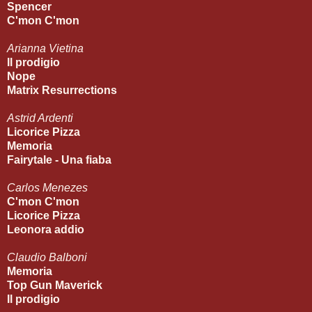
Spencer
C'mon C'mon
Arianna Vietina
Il prodigio
Nope
Matrix Resurrections
Astrid Ardenti
Licorice Pizza
Memoria
Fairytale - Una fiaba
Carlos Menezes
C'mon C'mon
Licorice Pizza
Leonora addio
Claudio Balboni
Memoria
Top Gun Maverick
Il prodigio