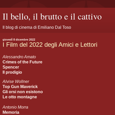
Il bello, il brutto e il cattivo
Il blog di cinema di Emiliano Dal Toso
giovedì 8 dicembre 2022
I Film del 2022 degli Amici e Lettori
Alessandro Amato
Crimes of the Future
Spencer
Il prodigio
Alvise Wollner
Top Gun Maverick
Gli orsi non esistono
Le otto montagne
Antonio Morra
Memoria