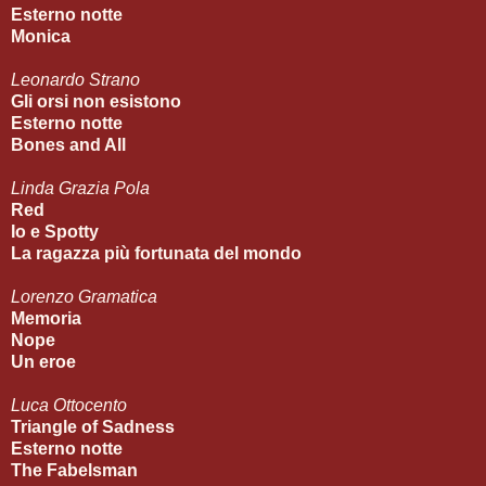
Esterno notte
Monica
Leonardo Strano
Gli orsi non esistono
Esterno notte
Bones and All
Linda Grazia Pola
Red
Io e Spotty
La ragazza più fortunata del mondo
Lorenzo Gramatica
Memoria
Nope
Un eroe
Luca Ottocento
Triangle of Sadness
Esterno notte
The Fabelsman