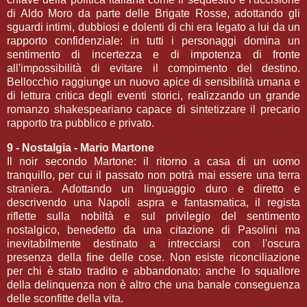
di Aldo Moro da parte delle Brigate Rosse, adottando gli
sguardi intimi, dubbiosi e dolenti di chi era legato a lui da un
rapporto confidenziale: in tutti i personaggi domina un
sentimento di incertezza e di impotenza di fronte
all'impossibilità di evitare il compimento del destino.
Bellocchio raggiunge un nuovo apice di sensibilità umana e
di lettura critica degli eventi storici, realizzando un grande
romanzo shakespeariano capace di sintetizzare il precario
rapporto tra pubblico e privato.
9 - Nostalgia - Mario Martone
Il noir secondo Martone: il ritorno a casa di un uomo
tranquillo, per cui il passato non potrà mai essere una terra
straniera. Adottando un linguaggio duro e diretto e
descrivendo una Napoli aspra e fantasmatica, il regista
riflette sulla nobiltà e sul privilegio del sentimento
nostalgico, benedetto da una citazione di Pasolini ma
inevitabilmente destinato a intrecciarsi con l'oscura
presenza della fine delle cose. Non esiste riconciliazione
per chi è stato tradito e abbandonato: anche lo squallore
della delinquenza non è altro che una banale conseguenza
delle sconfitte della vita.