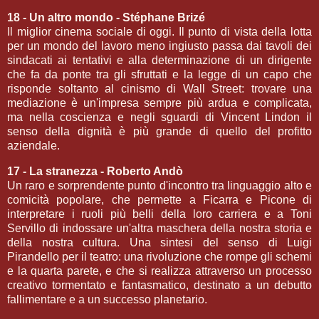
18 - Un altro mondo - Stéphane Brizé
Il miglior cinema sociale di oggi. Il punto di vista della lotta
per un mondo del lavoro meno ingiusto passa dai tavoli dei
sindacati ai tentativi e alla determinazione di un dirigente
che fa da ponte tra gli sfruttati e la legge di un capo che
risponde soltanto al cinismo di Wall Street: trovare una
mediazione è un'impresa sempre più ardua e complicata,
ma nella coscienza e negli sguardi di Vincent Lindon il
senso della dignità è più grande di quello del profitto
aziendale.
17 - La stranezza - Roberto Andò
Un raro e sorprendente punto d'incontro tra linguaggio alto e
comicità popolare, che permette a Ficarra e Picone di
interpretare i ruoli più belli della loro carriera e a Toni
Servillo di indossare un'altra maschera della nostra storia e
della nostra cultura. Una sintesi del senso di Luigi
Pirandello per il teatro: una rivoluzione che rompe gli schemi
e la quarta parete, e che si realizza attraverso un processo
creativo tormentato e fantasmatico, destinato a un debutto
fallimentare e a un successo planetario.