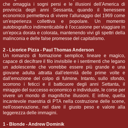
che omaggia i sogni persi e le illusioni dell'America di
provincia degli anni Sessanta, quando il benessere
economico permetteva di vivere l'allunaggio del 1969 come
un'esperienza collettiva e popolare. Un momento
autobiografico indimenticabile è l'occasione per viaggiare in
un'epoca dorata e colorata, mantenendo vivi gli spettri della
malinconia e delle false promesse del capitalismo.
2 - Licorice Pizza - Paul Thomas Anderson
Un romanzo di formazione semplice, lineare e magico,
capace di decifrare il filo invisibile e i sentimenti che legano
un adolescente che vorrebbe essere più grande e una
giovane adulta attratta dall'eternità delle prime volte e
dall'emozione del colpo di fulmine. Intanto, sullo sfondo,
scorrono i feticci e il batticuore degli anni Settanta, il
miraggio del successo economico e individuale, le corse per
vivere un mondo di magnifiche illusioni. E infine, quella
incantevole maestria di PTA nella costruzione delle scene,
nell'osservazione, nel dare il giusto peso e valore alla
leggerezza delle immagini.
1 - Blonde - Andrew Dominik