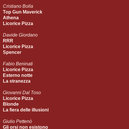
Cristiano Bolla
Top Gun Maverick
Athena
Licorice Pizza
Davide Giordano
RRR
Licorice Pizza
Spencer
Fabio Beninati
Licorice Pizza
Esterno notte
La stranezza
Giovanni Dal Toso
Licorice Pizza
Blonde
La fiera delle illusioni
Giulio Pettenò
Gli orsi non esistono