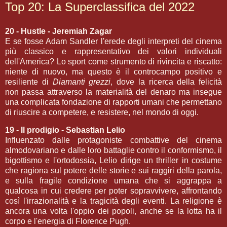
Top 20: La Superclassifica del 2022
20 - Hustle - Jeremiah Zagar
E se fosse Adam Sandler l'erede degli interpreti del cinema
più classico e rappresentativo dei valori individuali
dell'America? Lo sport come strumento di rivincita e riscatto:
niente di nuovo, ma questo è il controcampo positivo e
resiliente di
Diamanti grezzi
, dove la ricerca della felicità
non passa attraverso la materialità del denaro ma insegue
una complicata fondazione di rapporti umani che permettano
di riuscire a competere, e resistere, nel mondo di oggi.
19 - Il prodigio - Sebastian Lelio
Influenzato dalle protagoniste combattive del cinema
almodovariano e dalle loro battaglie contro il conformismo, il
bigottismo e l'ortodossia, Lelio dirige un thriller in costume
che ragiona sul potere delle storie e sui raggiri della parola,
e sulla fragile condizione umana che si aggrappa a
qualcosa in cui credere per poter sopravvivere, affrontando
così l'irrazionalità e la tragicità degli eventi. La religione è
ancora una volta l'oppio dei popoli, anche se la lotta ha il
corpo e l'energia di Florence Pugh.