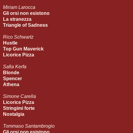
Miriam Larocca
Gli orsi non esistono
La stranezza
Triangle of Sadness
Rico Schwartz
Hustle
Top Gun Maverick
Licorice Pizza
Safia Kerfa
Blonde
Spencer
Athena
Simone Carella
Licorice Pizza
Stringimi forte
Nostalgia
Tommaso Santambrogio
Gli orsi non esistono