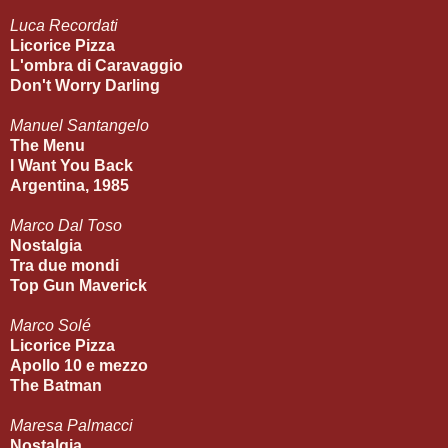
Luca Recordati
Licorice Pizza
L'ombra di Caravaggio
Don't Worry Darling
Manuel Santangelo
The Menu
I Want You Back
Argentina, 1985
Marco Dal Toso
Nostalgia
Tra due mondi
Top Gun Maverick
Marco Solé
Licorice Pizza
Apollo 10 e mezzo
The Batman
Maresa Palmacci
Nostalgia