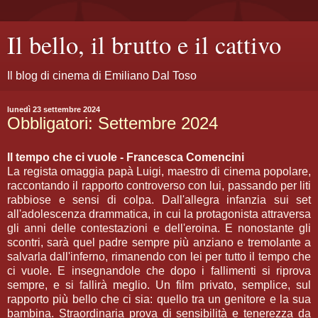
Il bello, il brutto e il cattivo
Il blog di cinema di Emiliano Dal Toso
lunedì 23 settembre 2024
Obbligatori: Settembre 2024
Il tempo che ci vuole - Francesca Comencini
La regista omaggia papà Luigi, maestro di cinema popolare,
raccontando il rapporto controverso con lui, passando per liti
rabbiose e sensi di colpa. Dall'allegra infanzia sui set
all'adolescenza drammatica, in cui la protagonista attraversa
gli anni delle contestazioni e dell'eroina. E nonostante gli
scontri, sarà quel padre sempre più anziano e tremolante a
salvarla dall'inferno, rimanendo con lei per tutto il tempo che
ci vuole. E insegnandole che dopo i fallimenti si riprova
sempre, e si fallirà meglio. Un film privato, semplice, sul
rapporto più bello che ci sia: quello tra un genitore e la sua
bambina. Straordinaria prova di sensibilità e tenerezza da