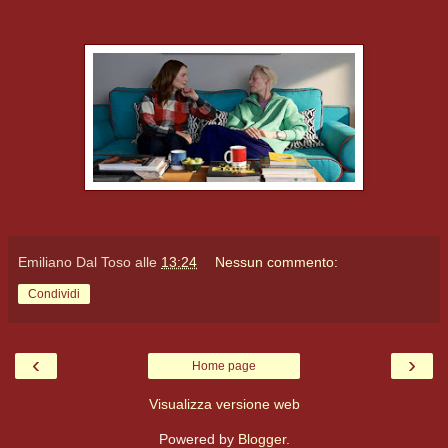
Emiliano Dal Toso
alle
13:24
Nessun commento:
Condividi
‹
›
Home page
Visualizza versione web
Powered by
Blogger
.