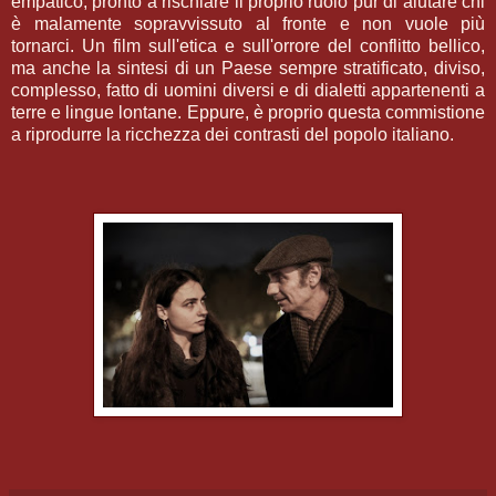
empatico, pronto a rischiare il proprio ruolo pur di aiutare chi
è malamente sopravvissuto al fronte e non vuole più
tornarci. Un film sull'etica e sull'orrore del conflitto bellico,
ma anche la sintesi di un Paese sempre stratificato, diviso,
complesso, fatto di uomini diversi e di dialetti appartenenti a
terre e lingue lontane. Eppure, è proprio questa commistione
a riprodurre la ricchezza dei contrasti del popolo italiano.