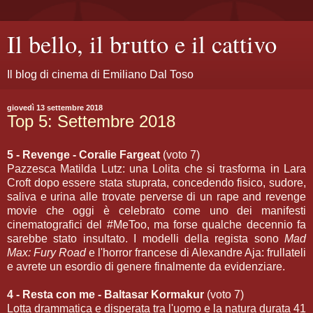
Il bello, il brutto e il cattivo
Il blog di cinema di Emiliano Dal Toso
giovedì 13 settembre 2018
Top 5: Settembre 2018
5 - Revenge - Coralie Fargeat
(voto 7)
Pazzesca Matilda Lutz: una Lolita che si trasforma in Lara
Croft dopo essere stata stuprata, concedendo fisico, sudore,
saliva e urina alle trovate perverse di un rape and revenge
movie che oggi è celebrato come uno dei manifesti
cinematografici del #MeToo, ma forse qualche decennio fa
sarebbe stato insultato. I modelli della regista sono
Mad
Max: Fury Road
e l'horror francese di Alexandre Aja: frullateli
e avrete un esordio di genere finalmente da evidenziare.
4 - Resta con me - Baltasar Kormakur
(voto 7)
Lotta drammatica e disperata tra l'uomo e la natura durata 41