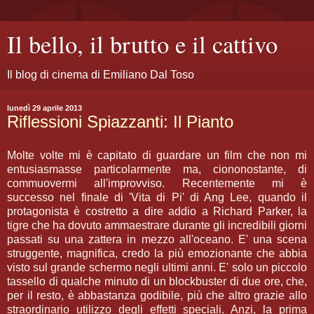
Il bello, il brutto e il cattivo
Il blog di cinema di Emiliano Dal Toso
lunedì 29 aprile 2013
Riflessioni Spiazzanti: Il Pianto
Molte volte mi è capitato di guardare un film che non mi
entusiasmasse particolarmente ma, ciononostante, di
commuovermi all'improvviso. Recentemente mi è
successo nel finale di 'Vita di Pi' di Ang Lee, quando il
protagonista è costretto a dire addio a Richard Parker, la
tigre che ha dovuto ammaestrare durante gli incredibili giorni
passati su una zattera in mezzo all'oceano. E' una scena
struggente, magnifica, credo la più emozionante che abbia
visto sul grande schermo negli ultimi anni. E' solo un piccolo
tassello di qualche minuto di un blockbuster di due ore, che,
per il resto, è abbastanza godibile, più che altro grazie allo
straordinario utilizzo degli effetti speciali. Anzi, la prima