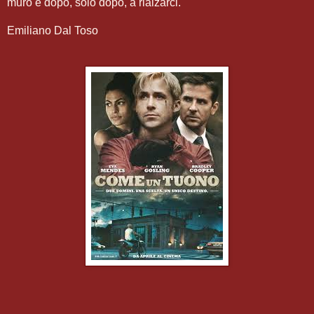
muro e dopo, solo dopo, a rialzarci.
Emiliano Dal Toso