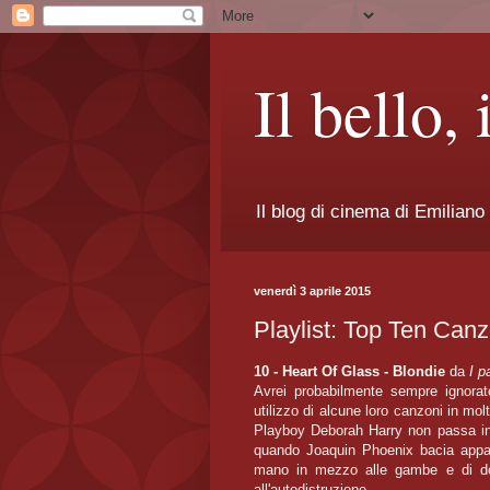
Il bello, 
Il blog di cinema di Emiliano
venerdì 3 aprile 2015
Playlist: Top Ten Canz
10 - Heart Of Glass - Blondie
da
I p
Avrei probabilmente sempre ignorato
utilizzo di alcune loro canzoni in mol
Playboy Deborah Harry non passa in
quando Joaquin Phoenix bacia app
mano in mezzo alle gambe e di dove
all'autodistruzione.