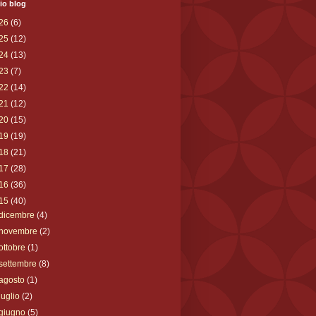
io blog
26
(6)
25
(12)
24
(13)
23
(7)
22
(14)
21
(12)
20
(15)
19
(19)
18
(21)
17
(28)
16
(36)
15
(40)
dicembre
(4)
novembre
(2)
ottobre
(1)
settembre
(8)
agosto
(1)
luglio
(2)
giugno
(5)