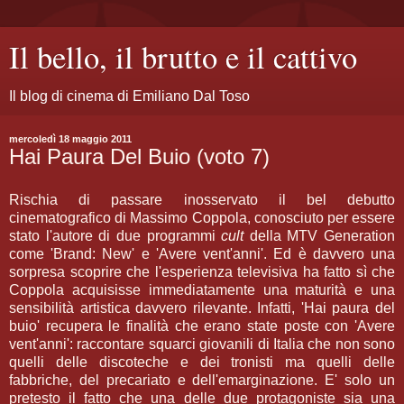
Il bello, il brutto e il cattivo
Il blog di cinema di Emiliano Dal Toso
mercoledì 18 maggio 2011
Hai Paura Del Buio (voto 7)
Rischia di passare inosservato il bel debutto
cinematografico di Massimo Coppola, conosciuto per essere
stato l'autore di due programmi
cult
della MTV Generation
come 'Brand: New' e 'Avere vent'anni'. Ed è davvero una
sorpresa scoprire che l'esperienza televisiva ha fatto sì che
Coppola acquisisse immediatamente una maturità e una
sensibilità artistica davvero rilevante. Infatti, 'Hai paura del
buio' recupera le finalità che erano state poste con 'Avere
vent'anni': raccontare squarci giovanili di Italia che non sono
quelli delle discoteche e dei tronisti ma quelli delle
fabbriche, del precariato e dell'emarginazione. E' solo un
pretesto il fatto che una delle due protagoniste sia una