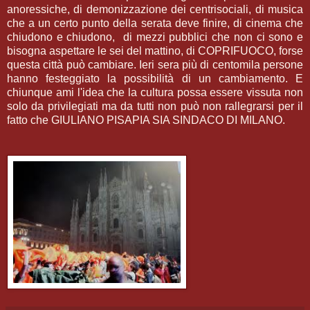
anoressiche, di demonizzazione dei centrisociali, di musica
che a un certo punto della serata deve finire, di cinema che
chiudono e chiudono, di mezzi pubblici che non ci sono e
bisogna aspettare le sei del mattino, di COPRIFUOCO, forse
questa città può cambiare. Ieri sera più di centomila persone
hanno festeggiato la possibilità di un cambiamento. E
chiunque ami l'idea che la cultura possa essere vissuta non
solo da privilegiati ma da tutti non può non rallegrarsi per il
fatto che GIULIANO PISAPIA SIA SINDACO DI MILANO.