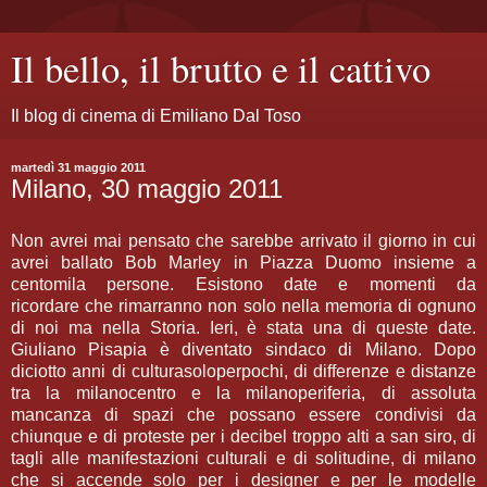
Il bello, il brutto e il cattivo
Il blog di cinema di Emiliano Dal Toso
martedì 31 maggio 2011
Milano, 30 maggio 2011
Non avrei mai pensato che sarebbe arrivato il giorno in cui
avrei ballato Bob Marley in Piazza Duomo insieme a
centomila persone. Esistono date e momenti da
ricordare che rimarranno non solo nella memoria di ognuno
di noi ma nella Storia. Ieri, è stata una di queste date.
Giuliano Pisapia è diventato sindaco di Milano. Dopo
diciotto anni di culturasoloperpochi, di differenze e distanze
tra la milanocentro e la milanoperiferia, di assoluta
mancanza di spazi che possano essere condivisi da
chiunque e di proteste per i decibel troppo alti a san siro, di
tagli alle manifestazioni culturali e di solitudine, di milano
che si accende solo per i designer e per le modelle