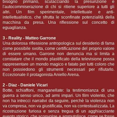
bisogno primario, sculacciando la presunzione e
l'autocommiserazione di chi si ritiene superiore a tutti gli
altri. Un film sperimentale, intellettuale e anti-
intellettualistico, che sfrutta le sconfinate potenzialità della
macchina da presa. Una riflessione sul concetto di
eguaglianza.
3 - Reality - Matteo Garrone
Una dolorosa riflessione antropologica sul desiderio di fama
come possibile svolta, come certificazione del proprio valore
di essere umano. Garrone non denuncia ma si limita a
constatare che il mondo plastificato della televisione possa
rappresentare un mondo magico e fatato per tutti coloro che
non possiedono gli strumenti necessari per rifiutarlo.
Eccezionale il protagonista Aniello Arena.
2 - Diaz - Daniele Vicari
Botte, schiaffoni, manganellate: la testimonianza di una
guerra a senso unico, ad armi impari. Un film violento, che
non ha intrecci narrativi da seguire, perchè la violenza non
va compresa, non va giustificata, non va contestualizzata. La
ricostruzione furiosa e senza tregua di un agghiacciante
evento storico, che sconvolge e ammutolisce, come se fosse