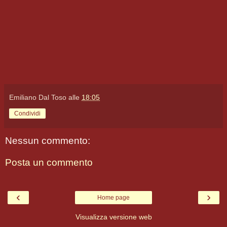
Emiliano Dal Toso
alle
18:05
Condividi
Nessun commento:
Posta un commento
‹
›
Home page
Visualizza versione web