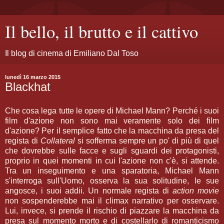
Il bello, il brutto e il cattivo
Il blog di cinema di Emiliano Dal Toso
lunedì 16 marzo 2015
Blackhat
Che cosa lega tutte le opere di Michael Mann? Perché i suoi
film d'azione non sono mai veramente solo dei film
d'azione? Per il semplice fatto che la macchina da presa del
regista di
Collateral
si sofferma sempre un po' di più di quel
che dovrebbe sulle facce e sugli sguardi dei protagonisti,
proprio in quei momenti in cui l'azione non c'è, si attende.
Tra un inseguimento e una sparatoria, Michael Mann
s'interroga sull'Uomo, osserva la sua solitudine, le sue
angosce, i suoi addii. Un normale regista di
action movie
non sospenderebbe mai il climax narrativo per osservare.
Lui, invece, si prende il rischio di piazzare la macchina da
presa sul momento morto e di costellarlo di romanticismo