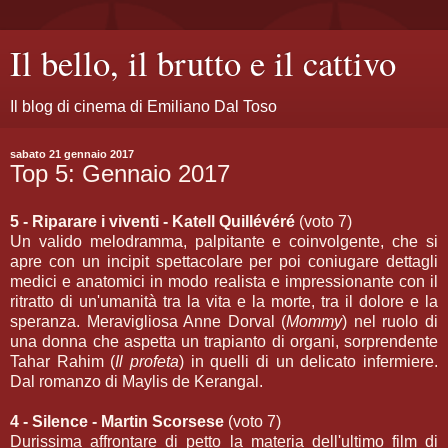
Il bello, il brutto e il cattivo
Il blog di cinema di Emiliano Dal Toso
sabato 21 gennaio 2017
Top 5: Gennaio 2017
5 - Riparare i viventi - Katell Quillévéré
(voto 7)
Un valido melodramma, palpitante e coinvolgente, che si
apre con un incipit spettacolare per poi coniugare dettagli
medici e anatomici in modo realista e impressionante con il
ritratto di un'umanità tra la vita e la morte, tra il dolore e la
speranza. Meravigliosa Anne Dorval (
Mommy
) nel ruolo di
una donna che aspetta un trapianto di organi, sorprendente
Tahar Rahim (
Il profeta
) in quelli di un delicato infermiere.
Dal romanzo di Maylis de Kerangal.
4 - Silence - Martin Scorsese
(voto 7)
Durissima affrontare di petto la materia dell'ultimo film di