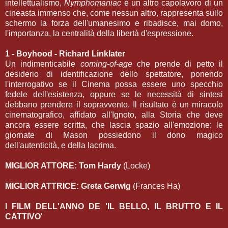
intellettualismo,
Nymphomaniac
è un altro capolavoro di un
cineasta immenso che, come nessun altro, rappresenta sullo
schermo la forza dell'umanesimo e ribadisce, mai domo,
l'importanza, la centralità della libertà d'espressione.
1
- Boyhood - Richard Linklater
Un indimenticabile
coming-of-age
che prende di petto il
desiderio di identificazione dello spettatore, ponendo
l'interrogativo se il Cinema possa essere uno specchio
fedele dell'esistenza, oppure se le necessità di sintesi
debbano prendere il sopravvento. Il risultato è un miracolo
cinematografico, affidato all'Ignoto, alla Storia che deve
ancora essere scritta, che lascia spazio all'emozione: le
giornate di Mason possiedono il dono magico
dell'autenticità, e della lacrima.
MIGLIOR ATTORE: Tom Hardy
(Locke)
MIGLIOR ATTRICE: Greta Gerwig
(Frances Ha)
I FILM DELL'ANNO DE 'IL BELLO, IL BRUTTO E IL
CATTIVO'