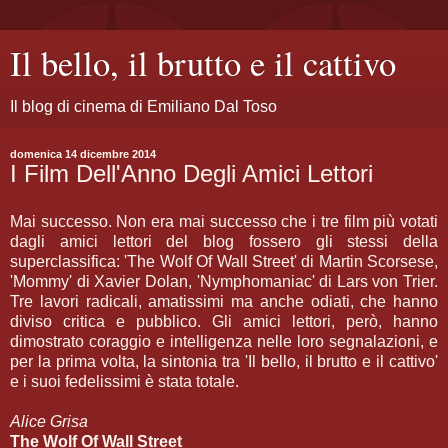
Il bello, il brutto e il cattivo
Il blog di cinema di Emiliano Dal Toso
domenica 14 dicembre 2014
I Film Dell'Anno Degli Amici Lettori
Mai successo. Non era mai successo che i tre film più votati
dagli amici lettori del blog fossero gli stessi della
superclassifica: 'The Wolf Of Wall Street' di Martin Scorsese,
'Mommy' di Xavier Dolan, 'Nymphomaniac' di Lars von Trier.
Tre lavori radicali, amatissimi ma anche odiati, che hanno
diviso critica e pubblico. Gli amici lettori, però, hanno
dimostrato coraggio e intelligenza nelle loro segnalazioni, e
per la prima volta, la sintonia tra 'Il bello, il brutto e il cattivo'
e i suoi fedelissimi è stata totale.
Alice Grisa
The Wolf Of Wall Street