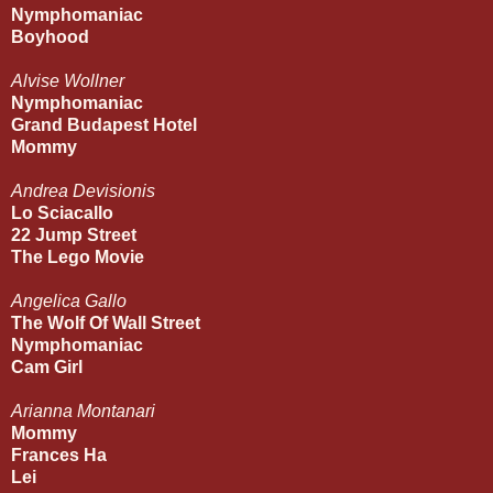
Nymphomaniac
Boyhood
Alvise Wollner
Nymphomaniac
Grand Budapest Hotel
Mommy
Andrea Devisionis
Lo Sciacallo
22 Jump Street
The Lego Movie
Angelica Gallo
The Wolf Of Wall Street
Nymphomaniac
Cam Girl
Arianna Montanari
Mommy
Frances Ha
Lei