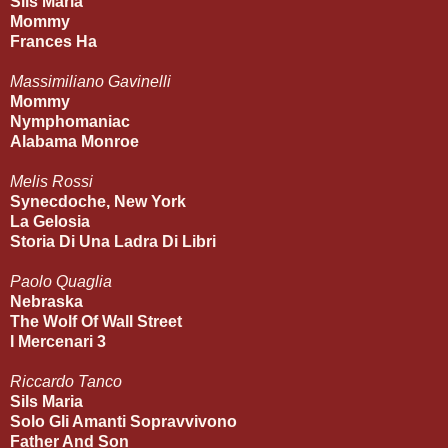
Sils Maria
Mommy
Frances Ha
Massimiliano Gavinelli
Mommy
Nymphomaniac
Alabama Monroe
Melis Rossi
Synecdoche, New York
La Gelosia
Storia Di Una Ladra Di Libri
Paolo Quaglia
Nebraska
The Wolf Of Wall Street
I Mercenari 3
Riccardo Tanco
Sils Maria
Solo Gli Amanti Sopravvivono
Father And Son