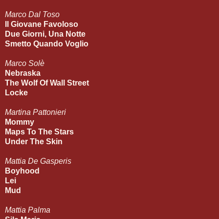
Marco Dal Toso
Il Giovane Favoloso
Due Giorni, Una Notte
Smetto Quando Voglio
Marco Solè
Nebraska
The Wolf Of Wall Street
Locke
Martina Pattonieri
Mommy
Maps To The Stars
Under The Skin
Mattia De Gasperis
Boyhood
Lei
Mud
Mattia Palma