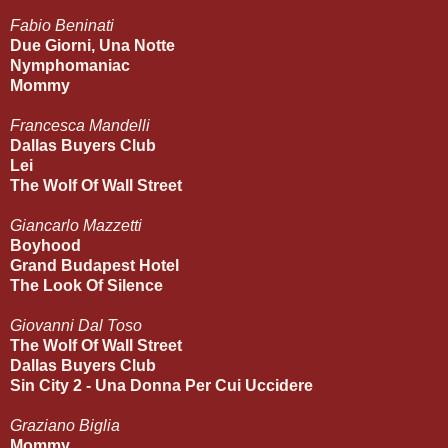
Fabio Beninati
Due Giorni, Una Notte
Nymphomaniac
Mommy
Francesca Mandelli
Dallas Buyers Club
Lei
The Wolf Of Wall Street
Giancarlo Mazzetti
Boyhood
Grand Budapest Hotel
The Look Of Silence
Giovanni Dal Toso
The Wolf Of Wall Street
Dallas Buyers Club
Sin City 2 - Una Donna Per Cui Uccidere
Graziano Biglia
Mommy