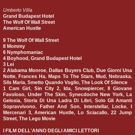
Umberto Villa
Grand Budapest Hotel
The Wolf Of Wall Street
American Hustle
9 The Wolf Of Wall Street
8 Mommy
6 Nymphomaniac
4 Boyhood, Grand Budapest Hotel
3 Lei
2 Alabama Monroe, Dallas Buyers Club, Due Giorni Una
Notte, Frances Ha, Maps To The Stars, Mud, Nebraska,
Sils Maria, Smetto Quando Voglio, The Look Of Silence
1 Cam Girl, Sin City 2, Ida, Snowpiercer, Il Giovane
Favoloso, Under The Skin, Synecdoche New York, La
Gelosia, Storia Di Una Ladra Di Libri, Solo Gli Amanti
Sopravvivono, Father And Son, Interstellar, Locke, I
Mercenari 3, American Hustle, Lo Sciacallo, 22 Jump
Street, The Lego Movie
I FILM DELL'ANNO DEGLI AMICI LETTORI