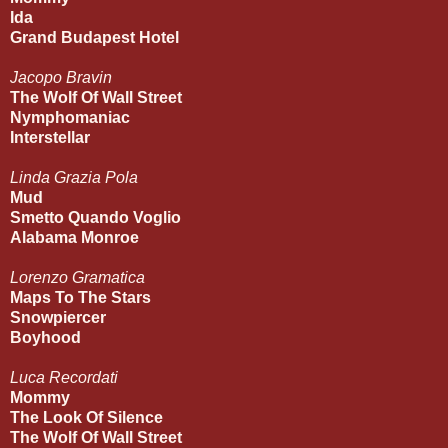
Ida
Grand Budapest Hotel
Jacopo Bravin
The Wolf Of Wall Street
Nymphomaniac
Interstellar
Linda Grazia Pola
Mud
Smetto Quando Voglio
Alabama Monroe
Lorenzo Gramatica
Maps To The Stars
Snowpiercer
Boyhood
Luca Recordati
Mommy
The Look Of Silence
The Wolf Of Wall Street