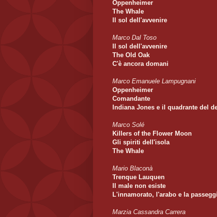
Oppenheimer
The Whale
Il sol dell'avvenire
Marco Dal Toso
Il sol dell'avvenire
The Old Oak
C'è ancora domani
Marco Emanuele Lampugnani
Oppenheimer
Comandante
Indiana Jones e il quadrante del d
Marco Solé
Killers of the Flower Moon
Gli spiriti dell'isola
The Whale
Mario Blaconà
Trenque Lauquen
Il male non esiste
L'innamorato, l'arabo e la passeggi
Marzia Cassandra Carrera