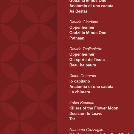
Godzilla Minus One
Anatomia di una caduta
As Bestas
Davide Giordano
Oppenheimer
Godzilla Minus One
Pathaan
Davide Tagliapietra
Oppenheimer
Gli spiriti dell'isola
Beau ha paura
Diana Occorsio
Io capitano
Anatomia di una caduta
La chimera
Fabio Beninati
Killers of the Flower Moon
Decision to Leave
Tar
Giacomo Cozzaglio