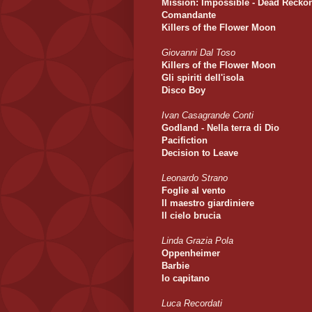
Mission: Impossible - Dead Reckon
Comandante
Killers of the Flower Moon
Giovanni Dal Toso
Killers of the Flower Moon
Gli spiriti dell'isola
Disco Boy
Ivan Casagrande Conti
Godland - Nella terra di Dio
Pacifiction
Decision to Leave
Leonardo Strano
Foglie al vento
Il maestro giardiniere
Il cielo brucia
Linda Grazia Pola
Oppenheimer
Barbie
Io capitano
Luca Recordati