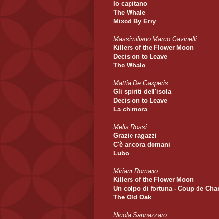
Io capitano
The Whale
Mixed By Erry
Massimiliano Marco Gavinelli
Killers of the Flower Moon
Decision to Leave
The Whale
Mattia De Gasperis
Gli spiriti dell'isola
Decision to Leave
La chimera
Melis Rossi
Grazie ragazzi
C'è ancora domani
Lubo
Miriam Romano
Killers of the Flower Moon
Un colpo di fortuna - Coup de Cha
The Old Oak
Nicola Sannazzaro