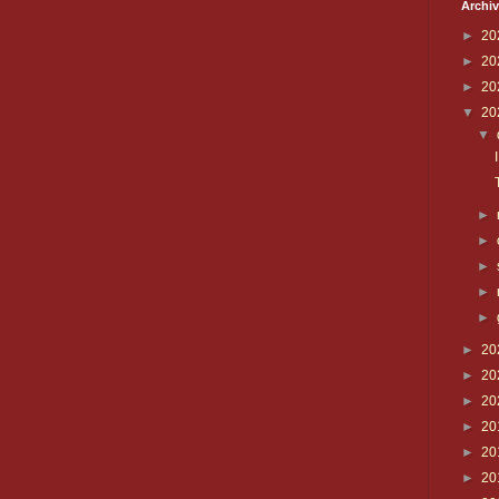
Archiv
►
20
►
20
►
20
▼
20
▼
►
►
►
►
►
►
20
►
20
►
20
►
20
►
20
►
20