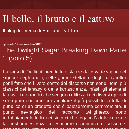
Il bello, il brutto e il cattivo
Il blog di cinema di Emiliano Dal Toso
giovedì 17 novembre 2011
The Twilight Saga: Breaking Dawn Parte
1 (voto 5)
La saga di 'Twilight' prende le distanze dalle varie saghe del
signore degli anelli, delle guerre stellari e degli harrypotter
per il fatto che il vero centro del discorso non sono i temi più
classici del fantasy o della fantascienza. Infatti, gli elementi
fantastici e orrorifici che vengono utilizzati nei diversi episodi
sono puro contorno per ampliare il più possibile la fetta di
pubblico di un prodotto che è palesemente commerciale. Il
punto nevralgico del racconto twilightesco sono
indubbiamente tutti quei sintomi che legano l'adolescenza e
la post-adolescenza all'esperienza amorosa e sessuale.