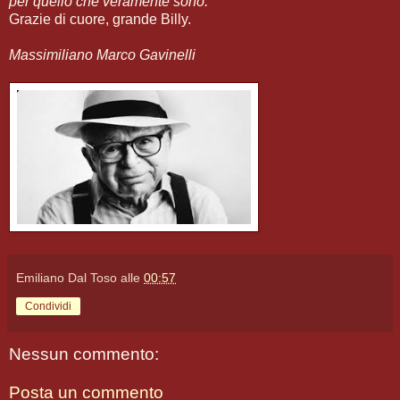
per quello che veramente sono.
”
Grazie di cuore, grande Billy.
Massimiliano Marco Gavinelli
Emiliano Dal Toso
alle
00:57
Condividi
Nessun commento:
Posta un commento