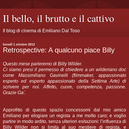
Il bello, il brutto e il cattivo
Il blog di cinema di Emiliano Dal Toso
lunedì 1 ottobre 2012
Retrospective: A qualcuno piace Billy
Questo mese parleremo di Billy Wilder.
Ci siamo presi il permesso di chiedere a un wilderiano doc
come Massimiliano Gavinelli (filmmaker, appassionato
esperto ed esperto appassionato della Settima Arte) di
scrivere per noi. Affetto, cuore, competenza, passione.
Grazie Ga'.
Approfitto di questo spazio concessomi dal mio amico
Emiliano per elogiare un regista a me molto caro; e voglio
partire in modo ardito, senza ulteriori esitazioni: l’influenza di
Billy Wilder non si limita al suo mestiere di regista, e